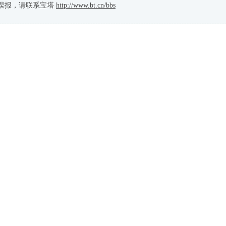
误报，请联系宝塔
http://www.bt.cn/bbs