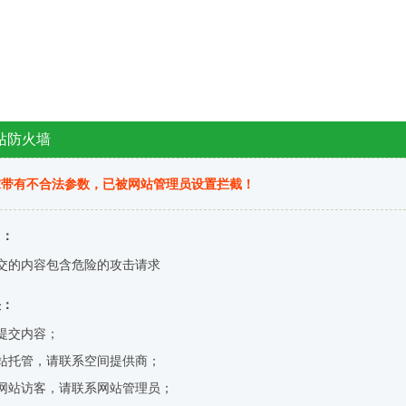
站防火墙
求带有不合法参数，已被网站管理员设置拦截！
因：
交的内容包含危险的攻击请求
决：
提交内容；
站托管，请联系空间提供商；
网站访客，请联系网站管理员；