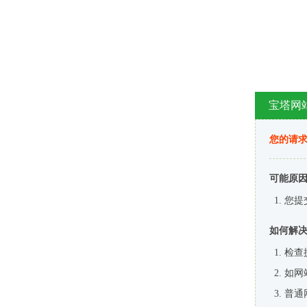
宝塔网
您的请
可能原
您提
如何解
检查
如网
普通