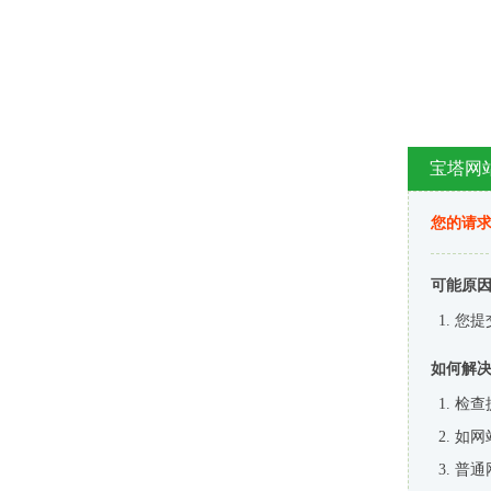
宝塔网
您的请
可能原
您提
如何解
检查
如网
普通