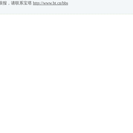
误报，请联系宝塔
http://www.bt.cn/bbs