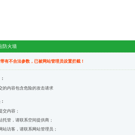
站防火墙
求带有不合法参数，已被网站管理员设置拦截！
因：
交的内容包含危险的攻击请求
决：
提交内容；
站托管，请联系空间提供商；
网站访客，请联系网站管理员；